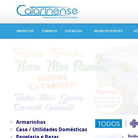
PRODUTOS
EMPRESA
ENTREGAS
REPRESENTANTES
DÚ
Armarinhos
Casa / Utilidades Domésticas
Papelaria e Bazar
Tecido