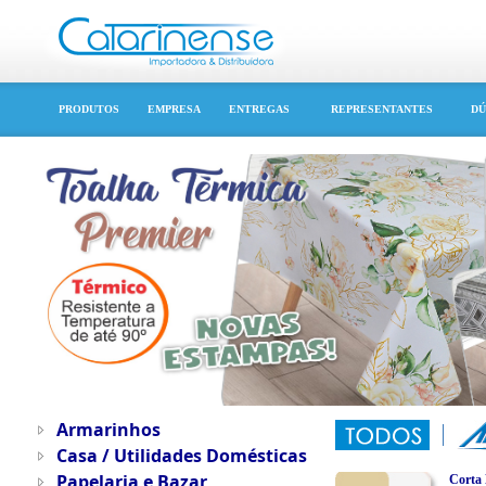
PRODUTOS
EMPRESA
ENTREGAS
REPRESENTANTES
DÚ
Armarinhos
Casa / Utilidades Domésticas
Papelaria e Bazar
Corta 