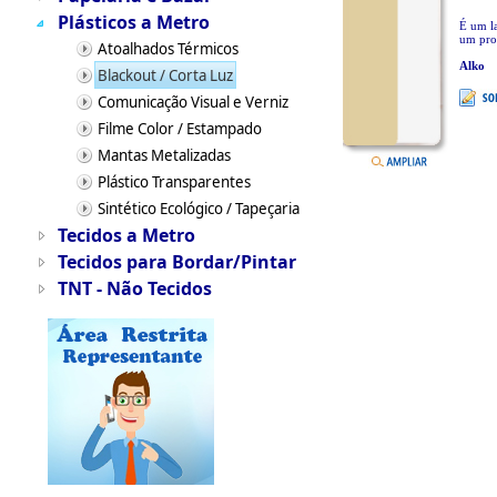
Plásticos a Metro
É um la
um prod
Atoalhados Térmicos
Alko
Blackout / Corta Luz
Comunicação Visual e Verniz
Filme Color / Estampado
Mantas Metalizadas
Plástico Transparentes
Sintético Ecológico / Tapeçaria
Tecidos a Metro
Tecidos para Bordar/Pintar
TNT - Não Tecidos