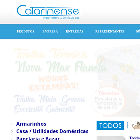
PRODUTOS
EMPRESA
ENTREGAS
REPRESENTANTES
DÚ
Armarinhos
Casa / Utilidades Domésticas
Papelaria e Bazar
Tecido