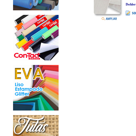
Dohler