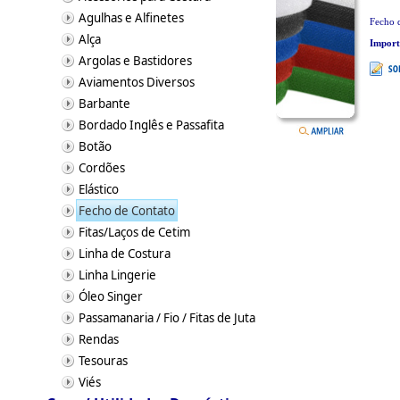
Agulhas e Alfinetes
Fecho d
Alça
Impor
Argolas e Bastidores
Aviamentos Diversos
Barbante
Bordado Inglês e Passafita
Botão
Cordões
Elástico
Fecho de Contato
Fitas/Laços de Cetim
Linha de Costura
Linha Lingerie
Óleo Singer
Passamanaria / Fio / Fitas de Juta
Rendas
Tesouras
Viés