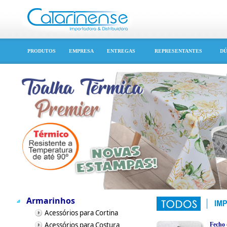
PRODUTOS
EMPRESA
ENTREGAS
REPRESENTANTES
DÚ
Armarinhos
Acessórios para Cortina
Acessórios para Costura
Fecho 