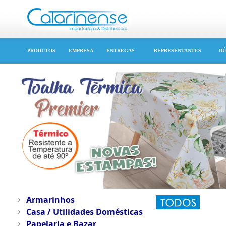
PRODUTOS
EMPRESA
ENTREGAS
REPRESENTANTES
DÚ
Armarinhos
Casa / Utilidades Domésticas
Papelaria e Bazar