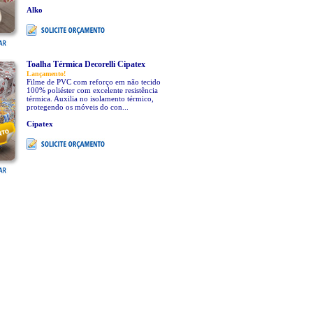
Alko
Toalha Térmica Decorelli Cipatex
Lançamento!
Filme de PVC com reforço em não tecido
100% poliéster com excelente resistência
térmica. Auxilia no isolamento térmico,
protegendo os móveis do con...
Cipatex