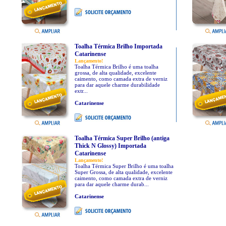
Toalha Térmica Brilho Importada
Catarinense
Lançamento!
Toalha Térmica Brilho é uma toalha
grossa, de alta qualidade, excelente
caimento, como camada extra de verniz
para dar aquele charme durabilidade
extr...
Catarinense
Toalha Térmica Super Brilho (antiga
Thick N Glossy) Importada
Catarinense
Lançamento!
Toalha Térmica Super Brilho é uma toalha
Super Grossa, de alta qualidade, excelente
caimento, como camada extra de verniz
para dar aquele charme durab...
Catarinense