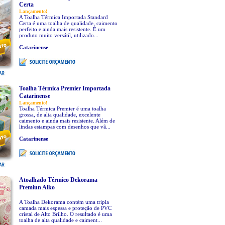
Certa
Lançamento!
A Toalha Térmica Importada Standard
Certa é uma toalha de qualidade, caimento
perfeito e ainda mais resistente. É um
produto muito versátil, utilizado...
Catarinense
Toalha Térmica Premier Importada
Catarinense
Lançamento!
Toalha Térmica Premier é uma toalha
grossa, de alta qualidade, excelente
caimento e ainda mais resistente. Além de
lindas estampas com desenhos que vã...
Catarinense
Atoalhado Térmico Dekorama
Premiun Alko
A Toalha Dekorama contém uma tripla
camada mais espessa e proteção de PVC
cristal de Alto Brilho. O resultado é uma
toalha de alta qualidade e caiment...