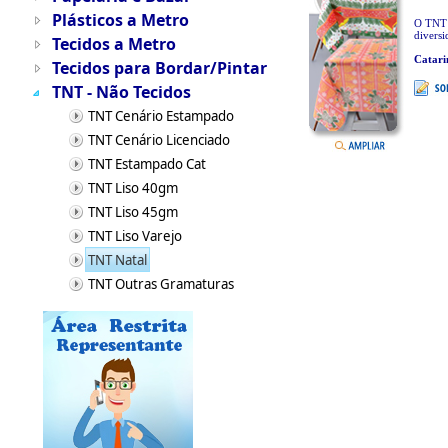
Plásticos a Metro
O TNT d
diversi
Tecidos a Metro
Catari
Tecidos para Bordar/Pintar
TNT - Não Tecidos
TNT Cenário Estampado
TNT Cenário Licenciado
TNT Estampado Cat
TNT Liso 40gm
TNT Liso 45gm
TNT Liso Varejo
TNT Natal
TNT Outras Gramaturas