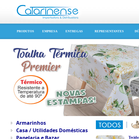
PRODUTOS
EMPRESA
ENTREGAS
REPRESENTANTES
DÚ
Armarinhos
Casa / Utilidades Domésticas
Papelaria e Bazar
Tecido