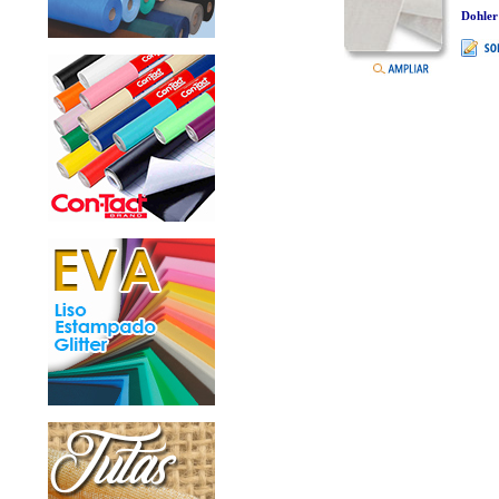
Dohler