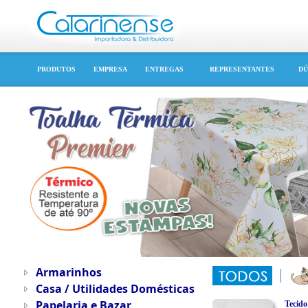
PRODUTOS
EMPRESA
ENTREGAS
REPRESENTANTES
DÚ
Armarinhos
Casa / Utilidades Domésticas
Papelaria e Bazar
Tecido