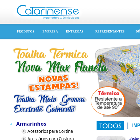
PRODUTOS
EMPRESA
ENTREGAS
REPRESENTANTES
DÚ
Armarinhos
Acessórios para Cortina
Acessórios para Costura
Fecho 