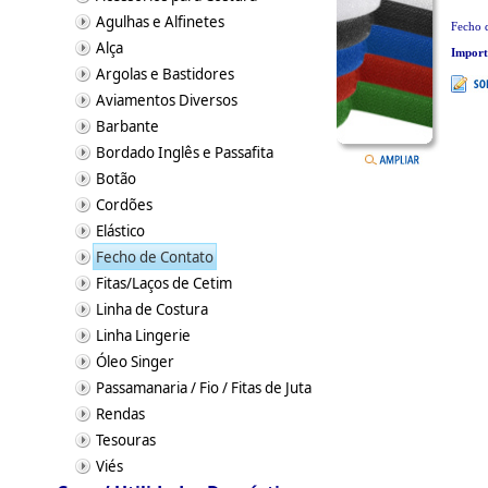
Agulhas e Alfinetes
Fecho d
Alça
Impor
Argolas e Bastidores
Aviamentos Diversos
Barbante
Bordado Inglês e Passafita
Botão
Cordões
Elástico
Fecho de Contato
Fitas/Laços de Cetim
Linha de Costura
Linha Lingerie
Óleo Singer
Passamanaria / Fio / Fitas de Juta
Rendas
Tesouras
Viés