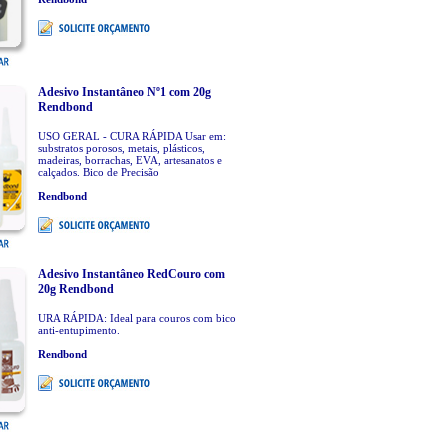
Adesivo Instantâneo Nº1 com 20g
Rendbond
USO GERAL - CURA RÁPIDA Usar em:
substratos porosos, metais, plásticos,
madeiras, borrachas, EVA, artesanatos e
calçados. Bico de Precisão
Rendbond
Adesivo Instantâneo RedCouro com
20g Rendbond
URA RÁPIDA: Ideal para couros com bico
anti-entupimento.
Rendbond