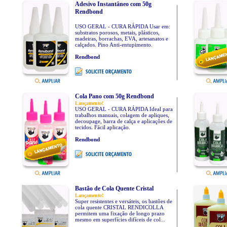
Adesivo Instantâneo com 50g
Rendbond
USO GERAL - CURA RÁPIDA Usar em:
substratos porosos, metais, plásticos,
madeiras, borrachas, EVA, artesanatos e
calçados. Pino Anti-entupimento.
Rendbond
Cola Pano com 50g Rendbond
Lançamento!
USO GERAL - CURA RÁPIDA Ideal para
trabalhos manuais, colagem de apliques,
decoupage, barra de calça e aplicações de
tecidos. Fácil aplicação.
Rendbond
Bastão de Cola Quente Cristal
Lançamento!
Super resistentes e versáteis, os bastões de
cola quente CRISTAL RENDICOLLA
permitem uma fixação de longo prazo
mesmo em superfícies difíceis de col...