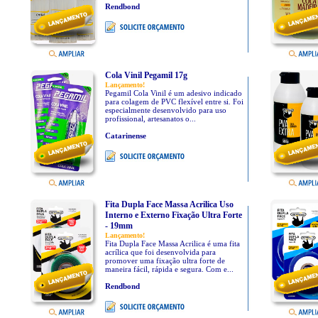
Rendbond
Cola Vinil Pegamil 17g
Lançamento!
Pegamil Cola Vinil é um adesivo indicado
para colagem de PVC flexível entre si. Foi
especialmente desenvolvido para uso
profissional, artesanatos o...
Catarinense
Fita Dupla Face Massa Acrilica Uso
Interno e Externo Fixação Ultra Forte
- 19mm
Lançamento!
Fita Dupla Face Massa Acrilica é uma fita
acrílica que foi desenvolvida para
promover uma fixação ultra forte de
maneira fácil, rápida e segura. Com e...
Rendbond