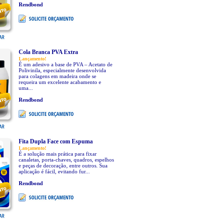
Rendbond
Cola Branca PVA Extra
Lançamento!
É um adesivo a base de PVA – Acetato de
Polivinila, especialmente desenvolvida
para colagens em madeira onde se
requeira um excelente acabamento e
uma...
Rendbond
Fita Dupla Face com Espuma
Lançamento!
É a solução mais prática para fixar
canaletas, porta-chaves, quadros, espelhos
e peças de decoração, entre outros. Sua
aplicação é fácil, evitando fur...
Rendbond