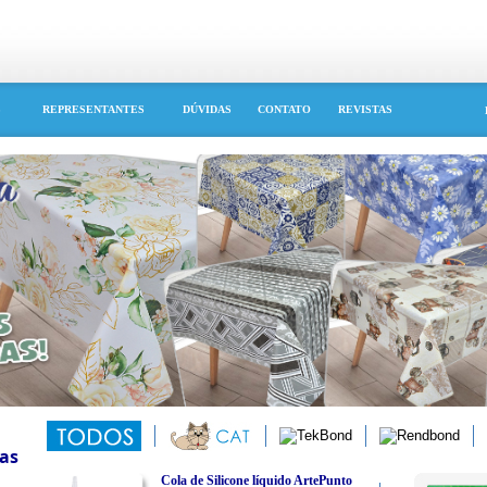
S
REPRESENTANTES
DÚVIDAS
CONTATO
REVISTAS
as
Cola de Silicone líquido ArtePunto