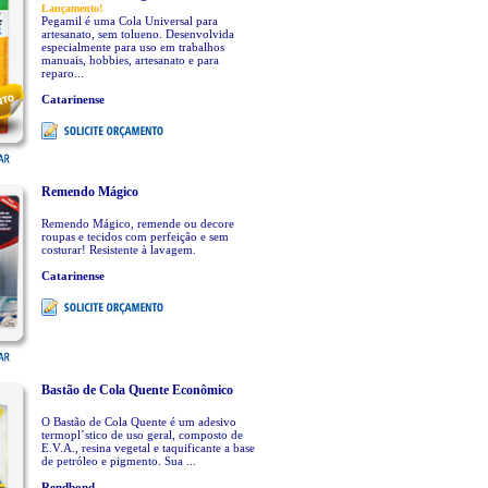
Lançamento!
Pegamil é uma Cola Universal para
artesanato, sem tolueno. Desenvolvida
especialmente para uso em trabalhos
manuais, hobbies, artesanato e para
reparo...
Catarinense
Remendo Mágico
Remendo Mágico, remende ou decore
roupas e tecidos com perfeição e sem
costurar! Resistente à lavagem.
Catarinense
Bastão de Cola Quente Econômico
O Bastão de Cola Quente é um adesivo
termopl´stico de uso geral, composto de
E.V.A., resina vegetal e taquificante a base
de petróleo e pigmento. Sua ...
Rendbond