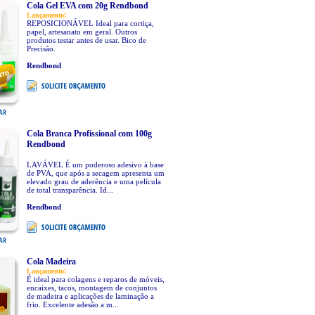
Cola Gel EVA com 20g Rendbond
Lançamento!
REPOSICIONÁVEL Ideal para cortiça,
papel, artesanato em geral. Outros
produtos testar antes de usar. Bico de
Precisão.
Rendbond
Cola Branca Profissional com 100g
Rendbond
LAVÁVEL É um poderoso adesivo à base
de PVA, que após a secagem apresenta um
elevado grau de aderência e uma película
de total transparência. Id...
Rendbond
Cola Madeira
Lançamento!
É ideal para colagens e reparos de móveis,
encaixes, tacos, montagem de conjuntos
de madeira e aplicações de laminação a
frio. Excelente adesão a m...